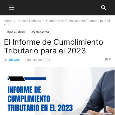
Home
Ultimas Noticias
El Informe de Cumplimiento Tributario para el
2023
Ultimas Noticias
Uncategorized
El Informe de Cumplimiento
Tributario para el 2023
0
By
Bizwell
-
17 de julio de 2023