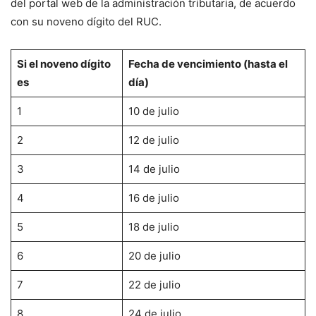
del portal web de la administración tributaria, de acuerdo
con su noveno dígito del RUC.
Si el noveno dígito
Fecha de vencimiento (hasta el
es
día)
1
10 de julio
2
12 de julio
3
14 de julio
4
16 de julio
5
18 de julio
6
20 de julio
7
22 de julio
8
24 de julio