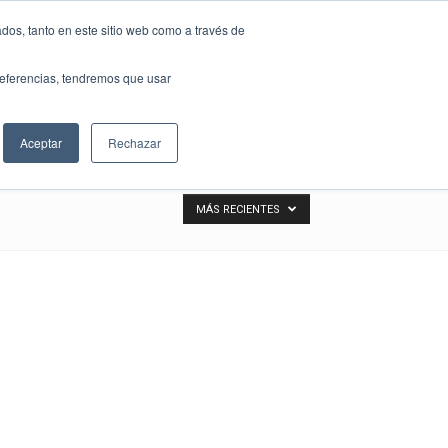
dos, tanto en este sitio web como a través de
preferencias, tendremos que usar
Eventos Bizwell
Noticias
Contactanos
Aceptar
Rechazar
MÁS RECIENTES