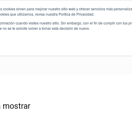
s cookies sirven para mejorar nuestro sitio web y ofrecer servicios más personaliza
kies que utilizamos, revisa nuestra Política de Privacidad.
rmación cuando visites nuestro sitio. Sin embargo, con el fin de cumplir con tus 
no se te solicite volver a tomar esta decisión de nuevo.
Quienes Somos
Nuestras Divisiones
Charlas
a mostrar