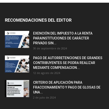
RECOMENDACIONES DEL EDITOR
EXENCIÓN DEL IMPUESTO A LA RENTA
PARAINSTITUCIONES DE CARÁCTER
PRIVADO SIN...
30 de septiembre de 2024
PAGO DE AUTORRETENCIONES DE GRANDES
CONTRIBUYENTES SE PODRA REALIZAR
MEDIANTE COMPENSACION...
12 de agosto de 2024
CRITERIO DE APLICACIÓN PARA
FRACCIONAMIENTO Y PAGO DE GLOSAS DE
UNA...
2 de julio de 2024