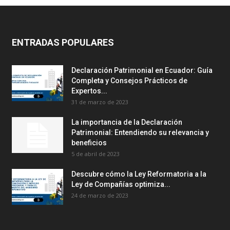
ENTRADAS POPULARES
Declaración Patrimonial en Ecuador: Guía
Completa y Consejos Prácticos de
Expertos...
31 de marzo de 2023
La importancia de la Declaración
Patrimonial: Entendiendo su relevancia y
beneficios
5 de abril de 2023
Descubre cómo la Ley Reformatoria a la
Ley de Compañías optimiza...
24 de marzo de 2023