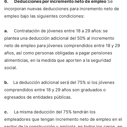
6.
Deducciones por incremento neto de empleo
Se
incorporan nuevas deducciones para incremento neto de
empleo bajo las siguientes condiciones:
a.
Contratación de jóvenes entre 18 a 29 años:
se
plantea una deducción adicional del 50% al incremento
neto de empleo para jóvenes comprendidos entre 18 y 29
años, así como personas obligadas a pagar pensiones
alimenticias, en la medida que aporten a la seguridad
social.
b.
La deducción adicional será del 75% si los jóvenes
comprendidos entre 18 y 29 años son graduados o
egresados de entidades públicas.
c.
La misma deducción del 75% tendrán los
empleadores que tengan incremento neto de empleo en el
sector de la construcción y agrícola, en todos los casos, en