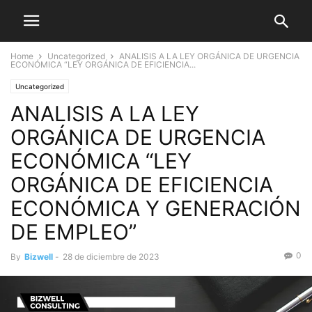
Home
Uncategorized
ANALISIS A LA LEY ORGÁNICA DE URGENCIA
ECONÓMICA “LEY ORGÁNICA DE EFICIENCIA...
Uncategorized
ANALISIS A LA LEY
ORGÁNICA DE URGENCIA
ECONÓMICA “LEY
ORGÁNICA DE EFICIENCIA
ECONÓMICA Y GENERACIÓN
DE EMPLEO”
0
By
Bizwell
-
28 de diciembre de 2023