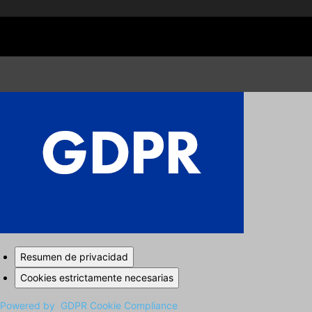
Cerrar los ajustes de cookies RGPD
Resumen de privacidad
Cookies estrictamente necesarias
Powered by
GDPR Cookie Compliance