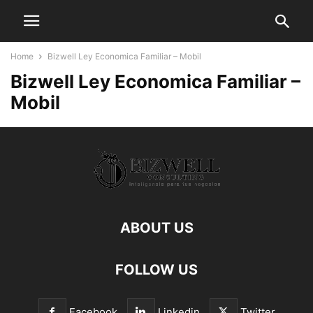
Home
Bizwell Ley Economica Familiar – Mobil
Bizwell Ley Economica Familiar –
Mobil
ABOUT US
FOLLOW US
Facebook
Linkedin
Twitter